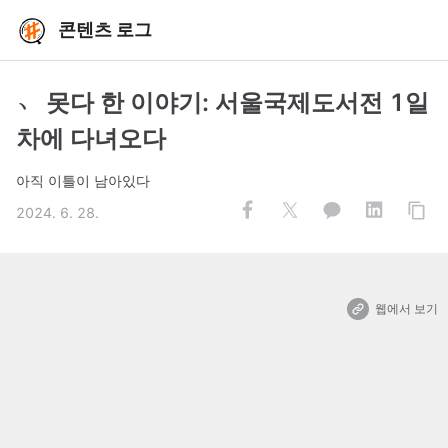
콘텐츠 로그
﹆ 못다 한 이야기: 서울국제도서전 1일
차에 다녀오다
아직 이틀이 남아있다
2024. 6. 28.
웹에서 보기