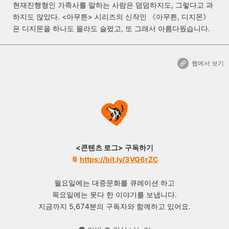
현재진행형인 가족사를 말하는 사람은 덤덤하지도, 그렇다고 과
하지도 않았다. <아무튼> 시리즈의 신작인 《아무튼, 디지몬》
은 디지몬을 하나도 몰라도 슬펐고, 또 그래서 아름다웠습니다.
웹에서 보기
<콘텐츠 로그> 구독하기
📎
https://bit.ly/3VQ6rZC
월요일에는 대중문화를 큐레이션 하고
목요일에는 못다 한 이야기를 보냅니다.
지금까지 5,674분의 구독자와 함께하고 있어요.