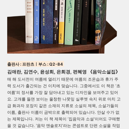
출판사 : 프란츠ㅣ부스 : Q2-84
김애란, 김연수, 윤성희, 은희경, 편혜영 《음악소설집》
매 해 도서전이 여름에 열리기 때문에 여름의 조온습과 휴가 주
력 도서가 출간되는 건 이치에 맞습니다. 그중에서도 이 책은 ‘초
여름’의 정서를 가장 잘 담아내고 있는 디자인을 보여주고 있어
요. 고개를 들면 보이는 울창한 나뭇잎 실루엣 속지 위로 마치 고
급 화과자 포장지 같은 소재의 지류로 소설의 제목, 소설가들의
이름, 출판사 이름이 금박으로 출력되어 있습니다. 안살 수가 없
는 제목입니다. 저는 이 책 제목이 ‘집음악과 소설'이어도 구매했
을 것 같습니다. ‘음악 앤솔로지’라는 콘셉트로 단편 소설을 작업