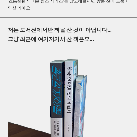
‘흐름출판’의 1분 릴스 시리즈
'
를 참고해보시면 방문 전에 도움이
되실 거예요.
저는 도서전에서만 책을 산 것이
아닙니다…
그냥 최근에 여기저기서 산 책은요…